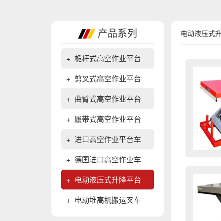
产品系列
电动液压式
桅杆式高空作业平台
剪叉式高空作业平台
曲臂式高空作业平台
履带式高空作业平台
进口高空作业平台车
德国进口高空作业车
电动液压式升降平台
电动堆高机搬运叉车