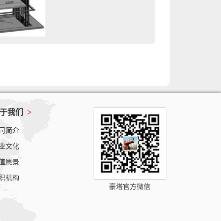
于我们
司简介
业文化
值愿景
织机构
豪塔官方微信