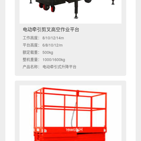
电动牵引剪叉高空作业平台
工作高度： 8/10/12/14m
平台高度： 6/8/10/12/m
额定载重： 500kg
整机重量： 1000/1600kg
产品名称： 电动牵引式升降平台