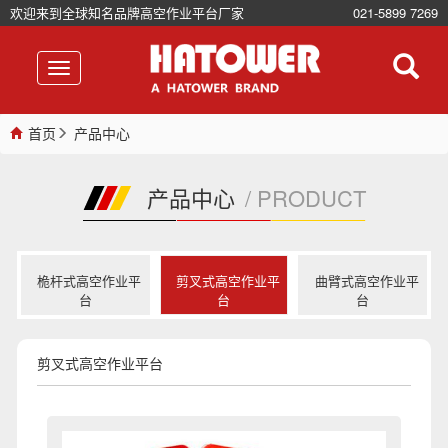
欢迎来到全球知名品牌高空作业平台厂家
021-5899 7269
首页
产品中心
产品中心
PRODUCT
桅杆式高空作业平
剪叉式高空作业平
曲臂式高空作业平
台
台
台
剪叉式高空作业平台