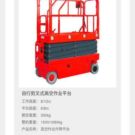
自行剪叉式高空作业平台
工作高度： 8/10m
平台高度： 6/8m
额定载重： 300kg
整机重量： 1500/1680kg
产品名称： 高空作业升降平台