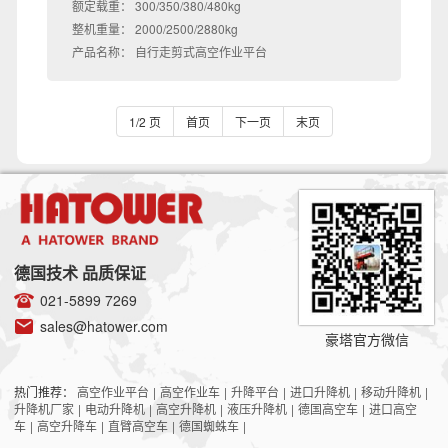
额定载重： 300/350/380/480kg
整机重量： 2000/2500/2880kg
产品名称： 自行走剪式高空作业平台
1/2 页
首页
下一页
末页
德国技术 品质保证
021-5899 7269
sales@hatower.com
豪塔官方微信
热门推荐：
高空作业平台
高空作业车
升降平台
进口升降机
移动升降机
升降机厂家
电动升降机
高空升降机
液压升降机
德国高空车
进口高空
车
高空升降车
直臂高空车
德国蜘蛛车