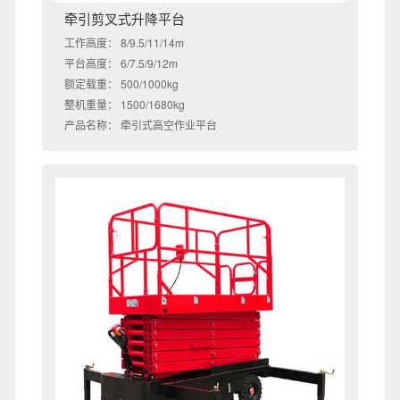
牵引剪叉式升降平台
工作高度： 8/9.5/11/14m
平台高度： 6/7.5/9/12m
额定载重： 500/1000kg
整机重量： 1500/1680kg
产品名称： 牵引式高空作业平台