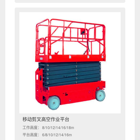
移动剪叉高空作业平台
工作高度： 8/10/12/14/16/18m
平台高度： 6/8/10/12/14/16m