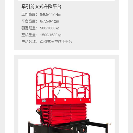
牵引剪叉式升降平台
工作高度： 8/9.5/11/14m
平台高度： 6/7.5/9/12m
额定载重： 500/1000kg
整机重量： 1500/1680kg
产品名称： 牵引式高空作业平台