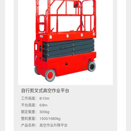
自行剪叉式高空作业平台
工作高度： 8/10m
平台高度： 6/8m
额定载重： 300kg
整机重量： 1500/1680kg
产品名称： 高空作业升降平台