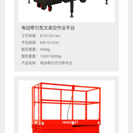
电动牵引剪叉高空作业平台
工作高度： 8/10/12/14m
平台高度： 6/8/10/12/m
额定载重： 500kg
整机重量： 1000/1600kg
产品名称： 电动牵引式升降平台