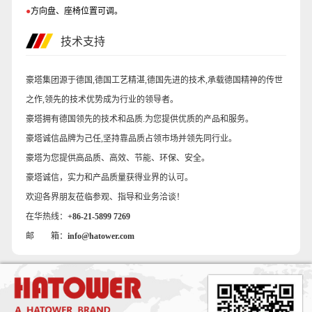
●
方向盘、座椅位置可调。
技术支持
豪塔集团源于德国,德国工艺精湛,德国先进的技术,承载德国精神的传世
之作,领先的技术优势成为行业的领导者。
豪塔拥有德国领先的技术和品质.为您提供优质的产品和服务。
豪塔诚信品牌为己任,坚持靠品质占领市场并领先同行业。
豪塔为您提供高品质、高效、节能、环保、安全。
豪塔诚信，实力和产品质量获得业界的认可。
欢迎各界朋友莅临参观、指导和业务洽谈！
在华热线：
+86-21-5899 7269
邮 箱：
info@hatower.com