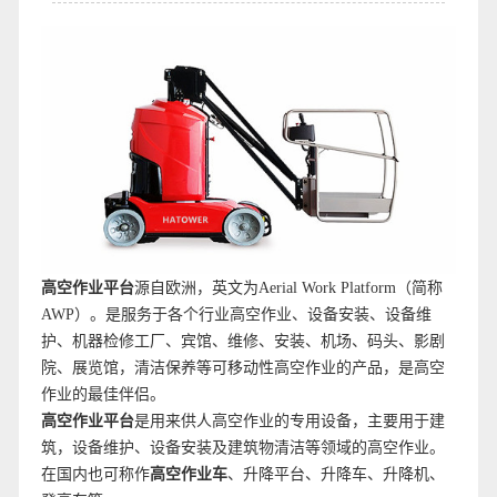
高空作业平台
源自欧洲，英文为Aerial Work Platform（简称
AWP）。是服务于各个行业高空作业、设备安装、设备维
护、机器检修工厂、宾馆、维修、安装、机场、码头、影剧
院、展览馆，清洁保养等可移动性高空作业的产品，是高空
作业的最佳伴侣。
高空作业平台
是用来供人高空作业的专用设备，主要用于建
筑，设备维护、设备安装及建筑物清洁等领域的高空作业。
在国内也可称作
高空作业车
、升降平台、升降车、升降机、